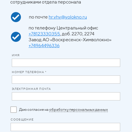
сотрудниками отдела персонала
по почте
hr.vhv@volokno.ru
по телефону Центральный офис
+78123330355
, доб. 2270, 2274
Завод АО «Воскресенск-Химволокно»
+74964496336
ИМЯ
НОМЕР ТЕЛЕФОНА *
ЭЛЕКТРОННАЯ ПОЧТА
Даю согласие на
обработку персональных данных
СООБЩЕНИЕ