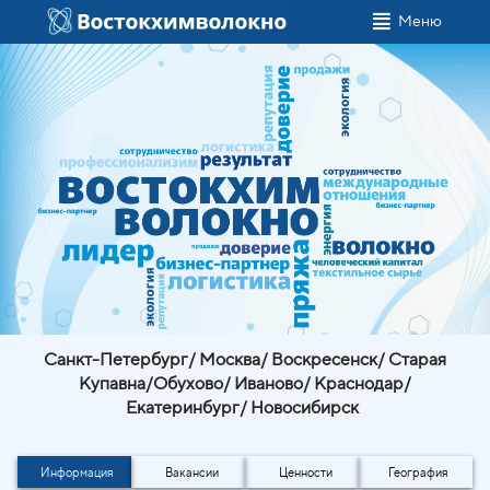
Меню
Санкт-Петербург/ Москва/ Воскресенск/ Старая
Купавна/Обухово/ Иваново/ Краснодар/
Екатеринбург/ Новосибирск
Информация
Вакансии
Ценности
География