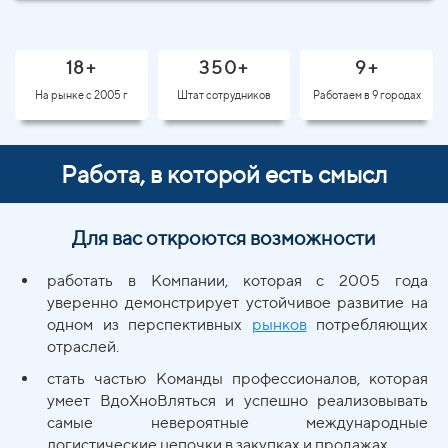
18+
350+
9+
На рынке с 2005 г
Штат сотрудников
Работаем в 9 городах
Работа, в которой есть смысл
Для вас откроются возможности
работать в Компании, которая с 2005 года
уверенно демонстрирует устойчивое развитие на
одном из перспективных
рынков
потребляющих
отраслей.
стать частью Команды профессионалов, которая
умеет ВдоХноВляться и успешно реализовывать
самые невероятные международные
логистические цепочки в закупках и продажах.